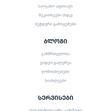
საოჯახო აფთიაქი
შეკითხვები (ხდკ)
ბეჭდური გამოცემები
ბლოგი
ჯანმრთელობა
ვიდეო გალერეა
ღონისძიებები
სიახლეები
სერვისები
ბიოკოსმეტიკური კაბინეტი