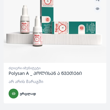
ძლიერი იმუნიტეტი
Polysan A _ პოლისან ა წვეთები
არ არის მარაგში
ᲕᲠᲪᲚᲐᲓ