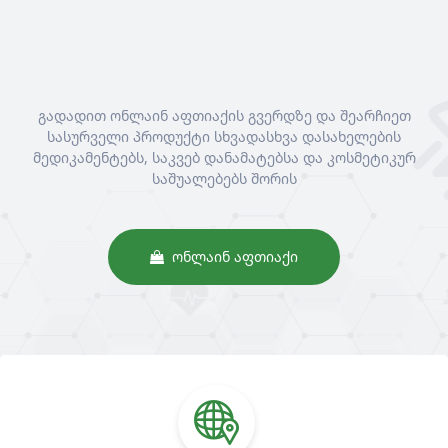
გადადით ონლაინ აფთიაქის გვერდზე და შეარჩიეთ
სასურველი პროდუქტი სხვადასხვა დასახელების
მედიკამენტებს, საკვებ დანამატებსა და კოსმეტიკურ
საშუალებებს შორის
ᲝᲜᲚᲐᲘᲜ ᲐᲤᲗᲘᲐᲥᲘ