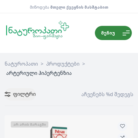
მიწოდება
მთელი ქვეყნის მასშტაბით
მენიუ
ნატუროპათი
>
პროდუქტები
>
არტერიული ჰიპერტენზია
ფილტრი
აჩვენებს %d შედეგს
ᲐᲠ ᲐᲠᲘᲡ ᲛᲐᲠᲐᲒᲨᲘ