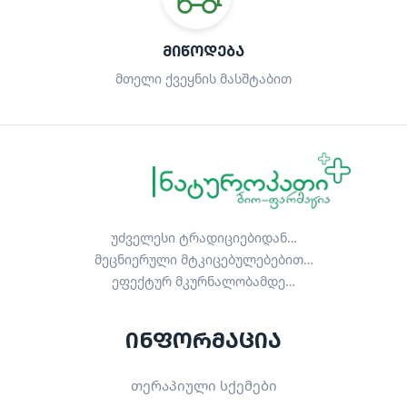
ᲛᲘᲬᲝᲓᲔᲑᲐ
მთელი ქვეყნის მასშტაბით
უძველესი ტრადიციებიდან…
მეცნიერული მტკიცებულებებით…
ეფექტურ მკურნალობამდე…
ინფორმაცია
თერაპიული სქემები