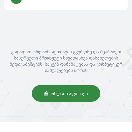
გადადით ონლაინ აფთიაქის გვერდზე და შეარჩიეთ
სასურველი პროდუქტი სხვადასხვა დასახელების
მედიკამენტებს, საკვებ დანამატებსა და კოსმეტიკურ
საშუალებებს შორის
ᲝᲜᲚᲐᲘᲜ ᲐᲤᲗᲘᲐᲥᲘ