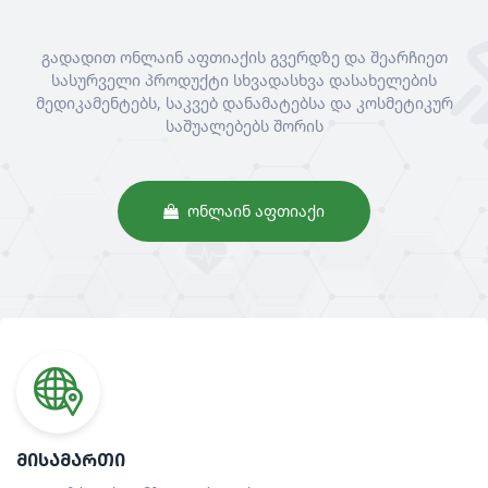
გადადით ონლაინ აფთიაქის გვერდზე და შეარჩიეთ
სასურველი პროდუქტი სხვადასხვა დასახელების
მედიკამენტებს, საკვებ დანამატებსა და კოსმეტიკურ
საშუალებებს შორის
ᲝᲜᲚᲐᲘᲜ ᲐᲤᲗᲘᲐᲥᲘ
ᲛᲘᲡᲐᲛᲐᲠᲗᲘ