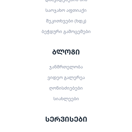
საოჯახო აფთიაქი
შეკითხვები (ხდკ)
ბეჭდური გამოცემები
ბლოგი
ჯანმრთელობა
ვიდეო გალერეა
ღონისძიებები
სიახლეები
სერვისები