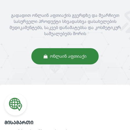
გადადით ონლაინ აფთიაქის გვერდზე და შეარჩიეთ
სასურველი პროდუქტი სხვადასხვა დასახელების
მედიკამენტებს, საკვებ დანამატებსა და კოსმეტიკურ
საშუალებებს შორის
ᲝᲜᲚᲐᲘᲜ ᲐᲤᲗᲘᲐᲥᲘ
ᲛᲘᲡᲐᲛᲐᲠᲗᲘ