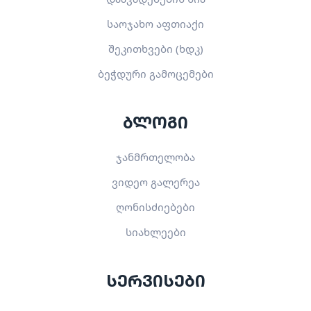
საოჯახო აფთიაქი
შეკითხვები (ხდკ)
ბეჭდური გამოცემები
ბლოგი
ჯანმრთელობა
ვიდეო გალერეა
ღონისძიებები
სიახლეები
სერვისები