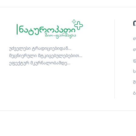
თ
უძველესი ტრადიციებიდან…
თ
მეცნიერული მტკიცებულებებით…
დ
ეფექტურ მკურნალობამდე…
ს
შ
ბ