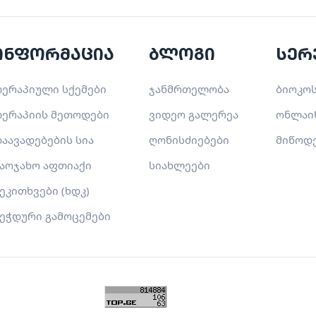
ინფორმაცია
ბლოგი
სერ
ერაპიული სქემები
ჯანმრთელობა
ბიოკოს
ერაპიის მეთოდები
ვიდეო გალერეა
ონლაი
აავადებების სია
ღონისძიებები
მიწოდ
აოჯახო აფთიაქი
სიახლეები
ეკითხვები (ხდკ)
ეჭდური გამოცემები