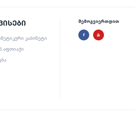
ვისები
შემოგვიერთდით
მეტიკური კაბინეტი
ნ აფთიაქი
ება