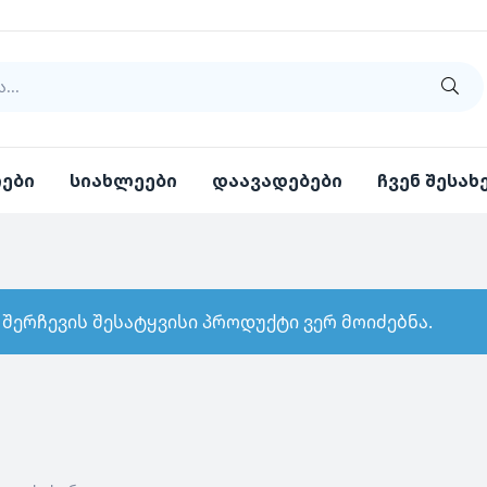
იები
სიახლეები
დაავადებები
ჩვენ შესახ
 შერჩევის შესატყვისი პროდუქტი ვერ მოიძებნა.