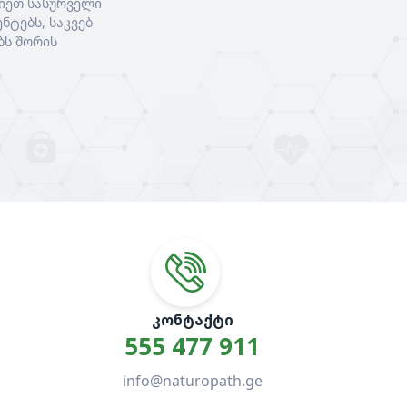
იეთ სასურველი
ნტებს, საკვებ
ბს შორის
ᲙᲝᲜᲢᲐᲥᲢᲘ
555 477 911
info@naturopath.ge