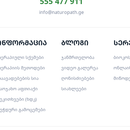
555 477 911
info@naturopath.ge
ინფორმაცია
ბლოგი
სერ
ერაპიული სქემები
ჯანმრთელობა
ბიოკოს
ერაპიის მეთოდები
ვიდეო გალერეა
ონლაი
აავადებების სია
ღონისძიებები
მიწოდ
აოჯახო აფთიაქი
სიახლეები
ეკითხვები (ხდკ)
ეჭდური გამოცემები