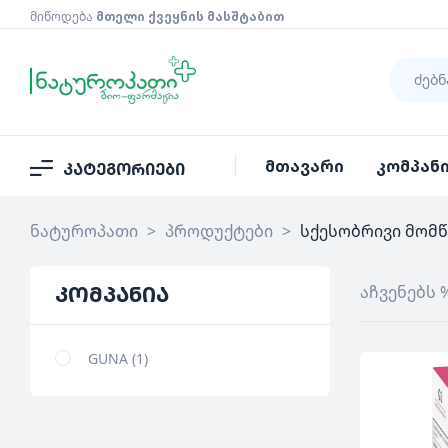
მიწოდება
მთელი ქვეყნის მასშტაბით
მთავარი
კომპან
კატეგორიები
ნატუროპათი
>
პროდუქტები
>
სქესობრივი მომწ
კომპანია
აჩვენებს 
GUNA
1