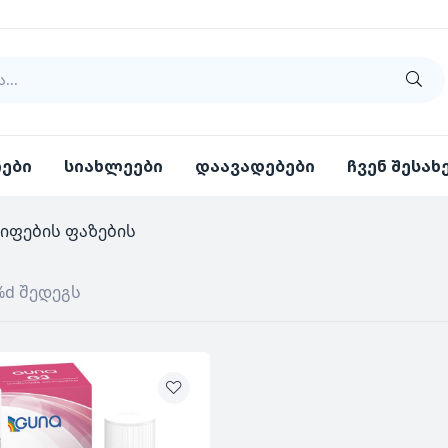
იები
სიახლეები
დაავადებები
ჩვენ შესახ
იფების ფაზების
%d შედეგს