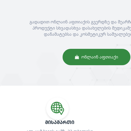
გადადით ონლაინ აფთიაქის გვერდზე და შეარჩ
პროდუქტი სხვადასხვა დასახელების მედიკამე
დანამატებსა და კოსმეტიკურ საშუალებე
ᲝᲜᲚᲐᲘᲜ ᲐᲤᲗᲘᲐᲥᲘ
ᲛᲘᲡᲐᲛᲐᲠᲗᲘ