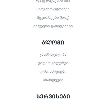
დაავადებების სია
საოჯახო აფთიაქი
შეკითხვები (ხდკ)
ბეჭდური გამოცემები
ბლოგი
ჯანმრთელობა
ვიდეო გალერეა
ღონისძიებები
სიახლეები
სერვისები