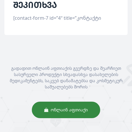
შეკითხვა
[contact-form-7 id=”4″ title=”კონტაქტი
გადადით ონლაინ აფთიაქის გვერდზე და შეარჩიეთ
სასურველი პროდუქტი სხვადასხვა დასახელების
მედიკამენტებს, საკვებ დანამატებსა და კოსმეტიკურ
საშუალებებს შორის
ᲝᲜᲚᲐᲘᲜ ᲐᲤᲗᲘᲐᲥᲘ