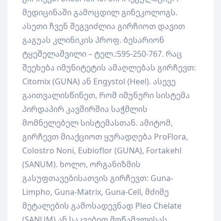
მედიცინაში გამოცდილ გინეკოლოგს.
ასეთი ჩვენ შეგვიძლია გირჩიოთ დავით
გაგუას კლინიკის პროფ. ბესარიონ
ტყეშელაშვილი – ტელ.:595-250-767. რაც
შეეხება იმუნიტეტის ამაღლებას გირჩევთ:
Citomix (GUNA) ან Engystol (Heel). ასევე
გაითვალისწინეთ, რომ იმუნური სისტემა
პირდაპირ კავშირშია საჭმლის
მომნელებელ სისტემასთან. ამიტომ,
გირჩევთ მიაქციოთ ყურადღება ProFlora,
Colostro Noni, Eubioflor (GUNA), Fortakehl
(SANUM). ხოლო, ორგანიზმის
გასუფთავებისათვის გირჩევთ: Guna-
Limpho, Guna-Matrix, Guna-Cell, მძიმე
მეტალების გამოსადევნად Pleo Chelate
(SANUM) ან საკვებით მოწამვლისას