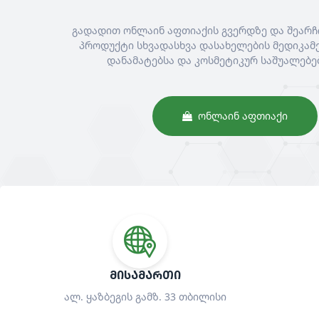
გადადით ონლაინ აფთიაქის გვერდზე და შეარჩ
პროდუქტი სხვადასხვა დასახელების მედიკამე
დანამატებსა და კოსმეტიკურ საშუალებე
ᲝᲜᲚᲐᲘᲜ ᲐᲤᲗᲘᲐᲥᲘ
ᲛᲘᲡᲐᲛᲐᲠᲗᲘ
ალ. ყაზბეგის გამზ. 33 თბილისი