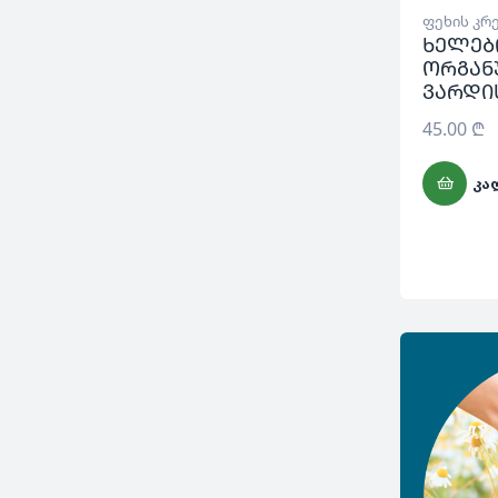
ფეხის კრ
ხელებ
ორგან
ვარდი
45.00
₾
ᲙᲐ