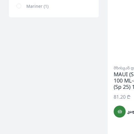
Mariner
1
მზისგან 
MAUI (
100 ML
(Sp 25)
81.20
₾
ᲙᲐ