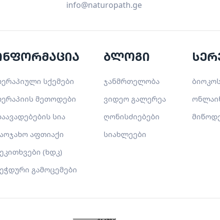
info@naturopath.ge
ინფორმაცია
ბლოგი
სერ
ერაპიული სქემები
ჯანმრთელობა
ბიოკოს
ერაპიის მეთოდები
ვიდეო გალერეა
ონლაი
აავადებების სია
ღონისძიებები
მიწოდ
აოჯახო აფთიაქი
სიახლეები
ეკითხვები (ხდკ)
ეჭდური გამოცემები