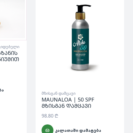
შვიდებელი
აზანის
ნიუმით
ᲑᲐ
მზისგან დამცავი
MAUNALOA | 50 SPF
მზისგან დამცავი
98.80
₾
ᲙᲐᲚᲐᲗᲐᲨᲘ ᲓᲐᲛᲐᲢᲔᲑᲐ