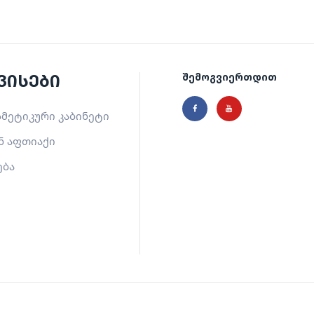
ვისები
შემოგვიერთდით
მეტიკური კაბინეტი
ნ აფთიაქი
ება