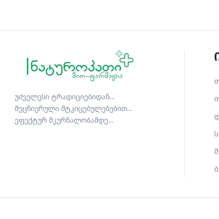
თ
უძველესი ტრადიციებიდან…
თ
მეცნიერული მტკიცებულებებით…
დ
ეფექტურ მკურნალობამდე…
ს
შ
ბ