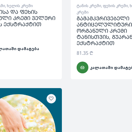
ემი
,
ხელის კრემი
ტანის კრემი
,
ფეხის კრემი
,
ისა და ფეხის
კრემი
ული კრემი ველური
გამამკვრივებელი
ს ექსტრაქტით
ანტიცელულიტური
ორგანული კრემი
ტანისთვის, გუარა
ექსტრაქტით
ᲚᲐᲗᲐᲨᲘ ᲓᲐᲛᲐᲢᲔᲑᲐ
81.35
₾
ᲙᲐᲚᲐᲗᲐᲨᲘ ᲓᲐᲛᲐᲢᲔ