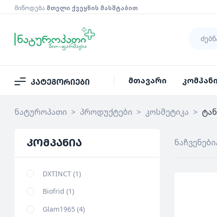
მიწოდება
მთელი ქვეყნის მასშტაბით
მთავარი
კომპან
კატეგორიები
ნატუროპათი
>
პროდუქტები
>
კოსმეტიკა
>
ტან
კომპანია
ნაჩვენები
DXTINCT
1
Biofrid
1
Glam1965
4