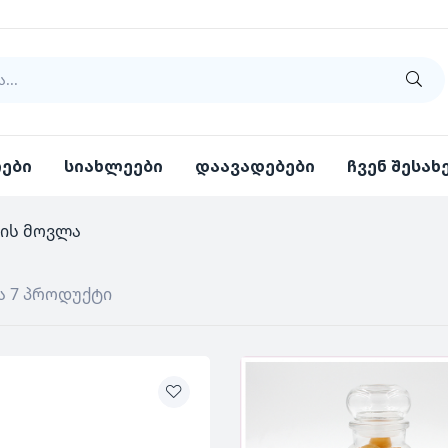
იები
სიახლეები
დაავადებები
ჩვენ შესახ
ის მოვლა
ა 7 პროდუქტი