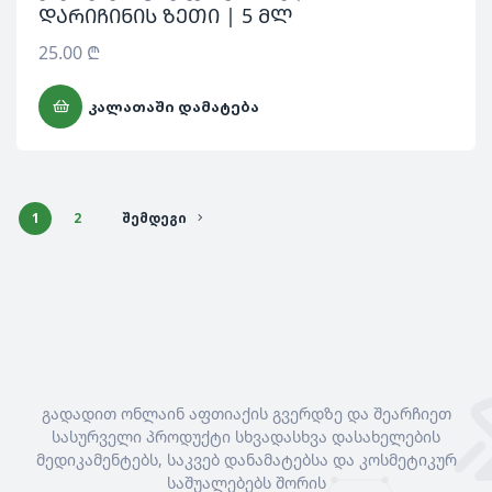
დარიჩინის ზეთი | 5 მლ
25.00
₾
ᲙᲐᲚᲐᲗᲐᲨᲘ ᲓᲐᲛᲐᲢᲔᲑᲐ
1
2
ᲨᲔᲛᲓᲔᲒᲘ
გადადით ონლაინ აფთიაქის გვერდზე და შეარჩიეთ
სასურველი პროდუქტი სხვადასხვა დასახელების
მედიკამენტებს, საკვებ დანამატებსა და კოსმეტიკურ
საშუალებებს შორის