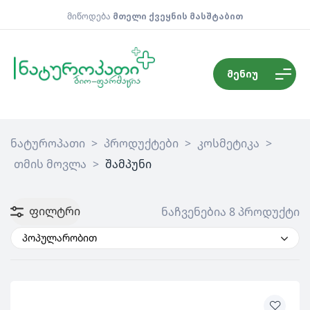
მიწოდება
მთელი ქვეყნის მასშტაბით
მენიუ
ნატუროპათი
>
პროდუქტები
>
კოსმეტიკა
>
თმის მოვლა
>
შამპუნი
ფილტრი
ნაჩვენებია 8 პროდუქტი
პოპულარობით