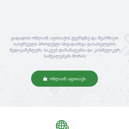
გადადით ონლაინ აფთიაქის გვერდზე და შეარჩიეთ
სასურველი პროდუქტი სხვადასხვა დასახელების
მედიკამენტებს, საკვებ დანამატებსა და კოსმეტიკურ
საშუალებებს შორის
ᲝᲜᲚᲐᲘᲜ ᲐᲤᲗᲘᲐᲥᲘ