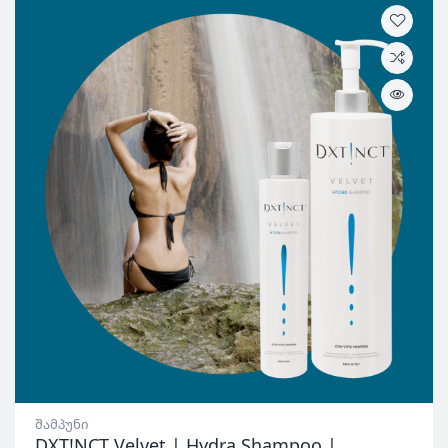
შამპუნი
DXT!NCT Velvet | Hydra Shampoo |