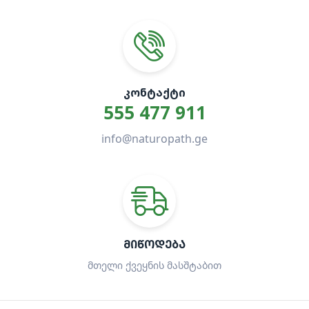
ᲙᲝᲜᲢᲐᲥᲢᲘ
555 477 911
info@naturopath.ge
ᲛᲘᲬᲝᲓᲔᲑᲐ
მთელი ქვეყნის მასშტაბით