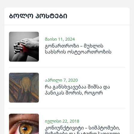
ბოლო
პოსტები
მაისი 11, 2024
გონართროზი – მუხლის
სახსრის ოსტეოართროზის
ნატუროპათიული მკურნალობა
აპრილი 7, 2020
რა განსხვავებაა შიშსა და
პანიკას შორის, როგორ
მოვახდინოთ მათი
დიფერენცირება და როგორ
გავუმკლავდეთ მათ ბუნებრივი
(ბიორეგულაციური)
ივლისი 22, 2018
საშუალებებით
კონიუნქტივიტი – სიმპტომები,
მიზეზები და ნატუროპათიული