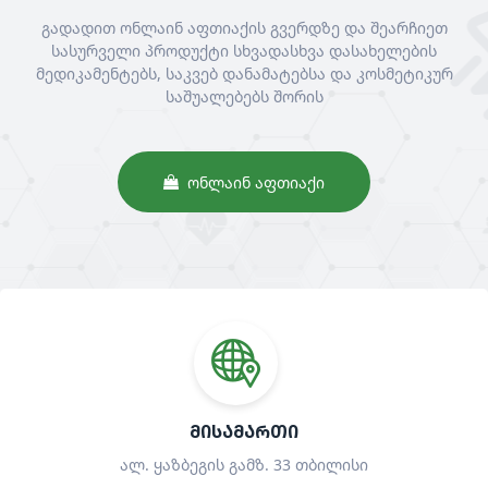
გადადით ონლაინ აფთიაქის გვერდზე და შეარჩიეთ
სასურველი პროდუქტი სხვადასხვა დასახელების
მედიკამენტებს, საკვებ დანამატებსა და კოსმეტიკურ
საშუალებებს შორის
ᲝᲜᲚᲐᲘᲜ ᲐᲤᲗᲘᲐᲥᲘ
ᲛᲘᲡᲐᲛᲐᲠᲗᲘ
ალ. ყაზბეგის გამზ. 33 თბილისი