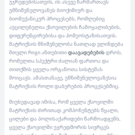
უჯრედებისათვის, ის ასევე წარმართავს
უმნიშვნელოვანეს ბიოქიმიურ და
ბიომექანიკურ პროცესებს, რომლებიც
აუცილებელია ქსოვილების ჩამოყალიბების,
დიფერენცირებისა და ჰომეოსტაზისათვის.
მატრიქსის მნიშვნელობა ნათლად ვლინდება
მთელი რიგი ანთებითი
დაავადებების
დროს,
რომელთა სპექტრი ძალიან ფართოა და
თითქმის ყველა ორგანოთა სისტემას
მოიცავს. ამასთანავე, უმნიშვნელოვანესია
მატრიქსის როლი დაბერების პროცესებშიც.
მიუხედავად იმისა, რომ ყველა ქსოვილში
მატრიქსის ძირითად კომპონენტებს წყალი,
ცილები და პოლისაქარიდები წარმოადგენს,
ყველა ქსოვილში უჯრედშორის სივრცეს