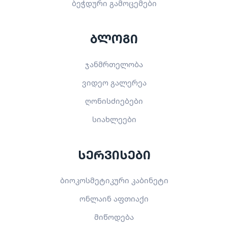
ბეჭდური გამოცემები
ბლოგი
ჯანმრთელობა
ვიდეო გალერეა
ღონისძიებები
სიახლეები
სერვისები
ბიოკოსმეტიკური კაბინეტი
ონლაინ აფთიაქი
მიწოდება