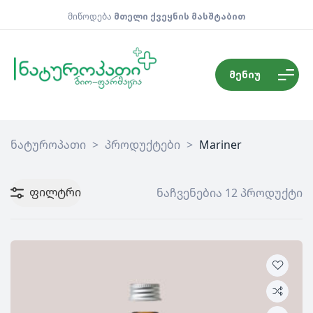
მიწოდება
მთელი ქვეყნის მასშტაბით
მენიუ
ნატუროპათი
>
პროდუქტები
>
Mariner
ფილტრი
ნაჩვენებია 12 პროდუქტი