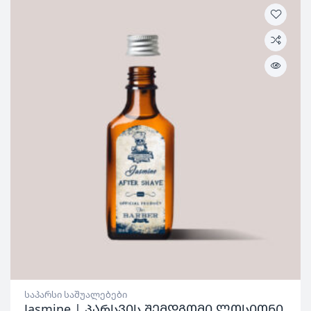
საპარსი საშუალებები
Jasmine | პარსვის შემდგომი ლოსიონი