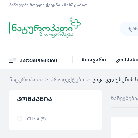
მიწოდება
მთელი ქვეყნის მასშტაბით
მთავარი
კომპან
კატეგორიები
ნატუროპათი
>
პროდუქტები
>
გავა-კუდუსუნის 
კომპანია
ნაჩვენები
GUNA
5