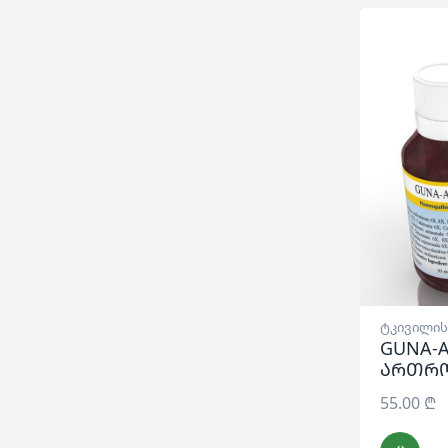
ტკივილის
GUNA-A
ართრ
55.00
₾