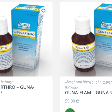
 მართვა
ანთებითი პროცესები
,
ტკივ
RTHRO – GUNA-
მართვა
ო
GUNA-FLAM – GUNA
55.00
₾