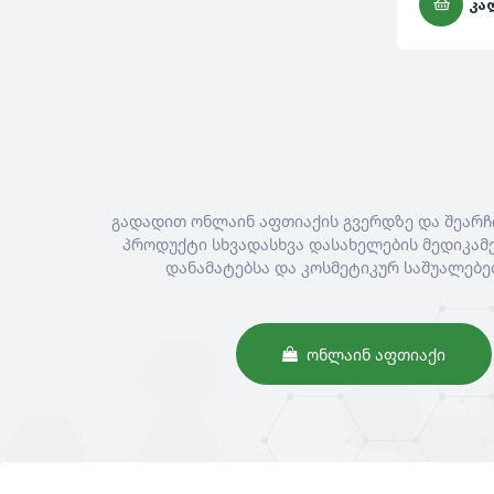
ᲙᲐ
გადადით ონლაინ აფთიაქის გვერდზე და შეარჩ
პროდუქტი სხვადასხვა დასახელების მედიკამე
დანამატებსა და კოსმეტიკურ საშუალებე
ᲝᲜᲚᲐᲘᲜ ᲐᲤᲗᲘᲐᲥᲘ