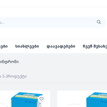
იები
სიახლეები
დაავადებები
ჩვენ შესახ
სინდრომი
ა 5 პროდუქტი