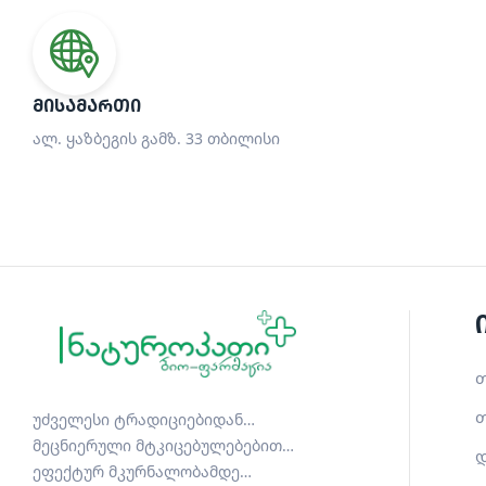
ᲛᲘᲡᲐᲛᲐᲠᲗᲘ
ალ. ყაზბეგის გამზ. 33 თბილისი
თ
თ
უძველესი ტრადიციებიდან…
მეცნიერული მტკიცებულებებით…
დ
ეფექტურ მკურნალობამდე…