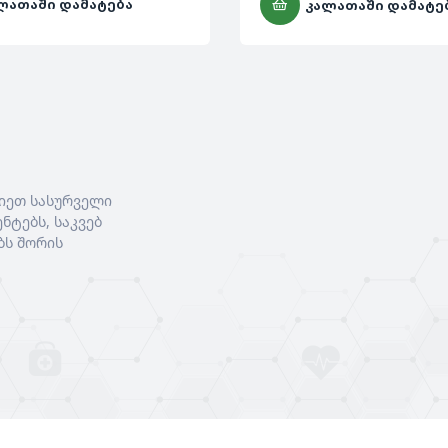
ᲚᲐᲗᲐᲨᲘ ᲓᲐᲛᲐᲢᲔᲑᲐ
ᲙᲐᲚᲐᲗᲐᲨᲘ ᲓᲐᲛᲐᲢᲔ
იეთ სასურველი
ნტებს, საკვებ
ბს შორის