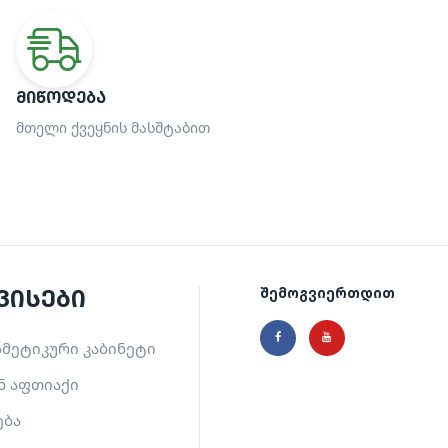
ᲛᲘᲬᲝᲓᲔᲑᲐ
მთელი ქვეყნის მასშტაბით
ვისები
შემოგვიერთდით
მეტიკური კაბინეტი
ნ აფთიაქი
ება