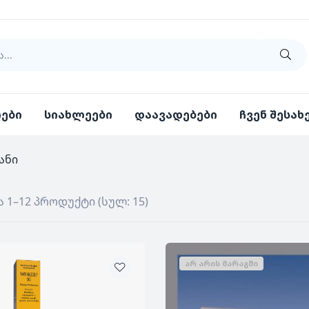
იები
სიახლეები
დაავადებები
ჩვენ შესახ
ანი
ა 1–12 პროდუქტი (სულ: 15)
ᲐᲠ ᲐᲠᲘᲡ ᲛᲐᲠᲐᲒᲨᲘ