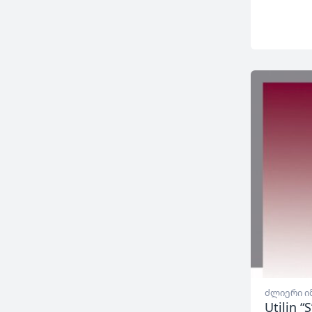
ძლიერი ი
Utilin 