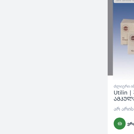
ძლიერი ი
Utilin 
ამპულ
არ არის
ᲕᲠ