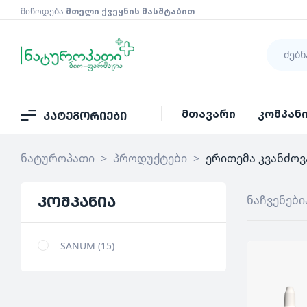
მიწოდება
მთელი ქვეყნის მასშტაბით
მთავარი
კომპან
კატეგორიები
ნატუროპათი
>
პროდუქტები
>
ერითემა კვანძოვ
კომპანია
ნაჩვენები
SANUM
15