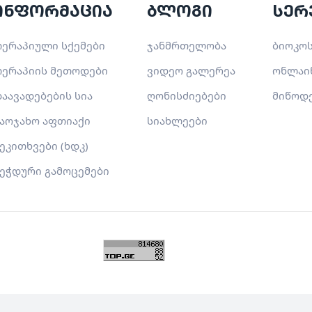
ინფორმაცია
ბლოგი
სერ
ერაპიული სქემები
ჯანმრთელობა
ბიოკოს
ერაპიის მეთოდები
ვიდეო გალერეა
ონლაი
აავადებების სია
ღონისძიებები
მიწოდ
აოჯახო აფთიაქი
სიახლეები
ეკითხვები (ხდკ)
ეჭდური გამოცემები