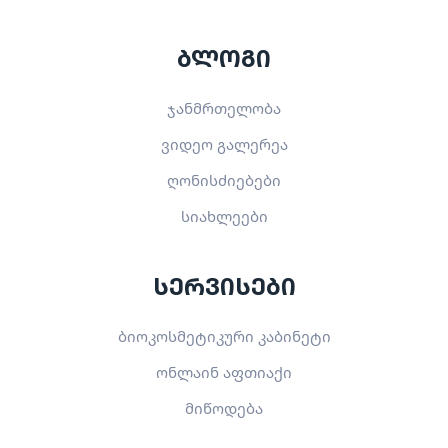
ბლოგი
ჯანმრთელობა
ვიდეო გალერეა
ღონისძიებები
სიახლეები
სერვისები
ბიოკოსმეტიკური კაბინეტი
ონლაინ აფთიაქი
მიწოდება