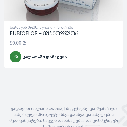
საჭმლის მომნელებელი სისტემა
EUBIOFLOR – ეუბიოფლორ
50.00
₾
ᲙᲐᲚᲐᲗᲐᲨᲘ ᲓᲐᲛᲐᲢᲔᲑᲐ
გადადით ონლაინ აფთიაქის გვერდზე და შეარჩიეთ
სასურველი პროდუქტი სხვადასხვა დასახელების
მედიკამენტებს, საკვებ დანამატებსა და კოსმეტიკურ
საშუალებებს შორის