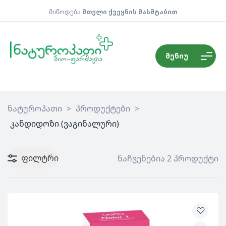
მიწოდება
მთელი ქვეყნის მასშტაბით
მენიუ
ნატუროპათი
>
პროდუქტები
>
კანდიდოზი (ვაგინალური)
ფილტრი
ნაჩვენებია 2 პროდუქტი