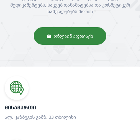
მედიკამენტებს, საკვებ დანამატებსა და კოსმეტიკურ
საშუალებებს შორის
ᲝᲜᲚᲐᲘᲜ ᲐᲤᲗᲘᲐᲥᲘ
ᲛᲘᲡᲐᲛᲐᲠᲗᲘ
ალ. ყაზბეგის გამზ. 33 თბილისი