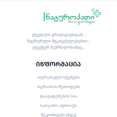
უძველესი ტრადიციებიდან…
მეცნიერული მტკიცებულებებით…
ეფექტურ მკურნალობამდე…
ინფორმაცია
თერაპიული სქემები
თერაპიის მეთოდები
დაავადებების სია
საოჯახო აფთიაქი
შეკითხვები (ხდკ)