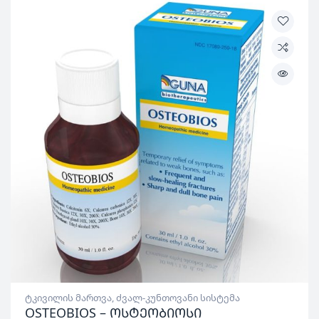
ტკივილის მართვა
,
ძვალ-კუნთოვანი სისტემა
OSTEOBIOS – ოსტეობიოსი