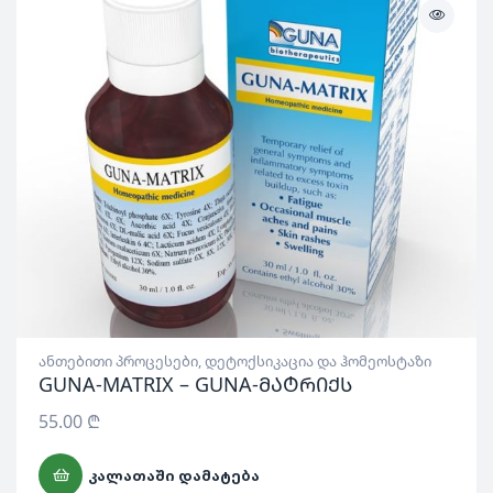
ანთებითი პროცესები
,
დეტოქსიკაცია და ჰომეოსტაზი
GUNA-MATRIX – GUNA-მატრიქს
55.00
₾
ᲙᲐᲚᲐᲗᲐᲨᲘ ᲓᲐᲛᲐᲢᲔᲑᲐ