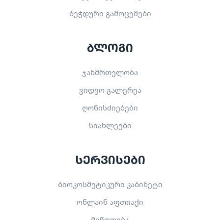
ბეჭდური გამოცემები
ბლოგი
ჯანმრთელობა
ვიდეო გალერეა
ღონისძიებები
სიახლეები
სერვისები
ბიოკოსმეტიკური კაბინეტი
ონლაინ აფთიაქი
მიწოდება