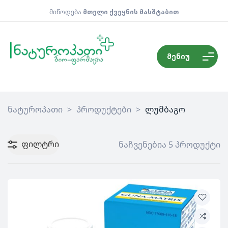
მიწოდება
მთელი ქვეყნის მასშტაბით
მენიუ
ნატუროპათი
>
პროდუქტები
>
ლუმბაგო
ფილტრი
ნაჩვენებია 5 პროდუქტი