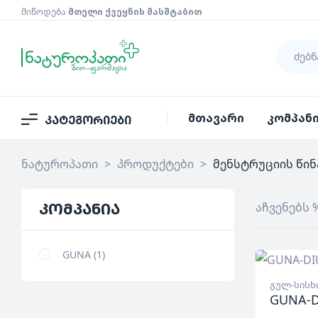
მიწოდება
მთელი ქვეყნის მასშტაბით
მთავარი
კომპან
კატეგორიები
ნატუროპათი
>
პროდუქტები
>
მენსტრუციის წი
კომპანია
აჩვენებს 
GUNA
1
გულ-სისხ
GUNA-D