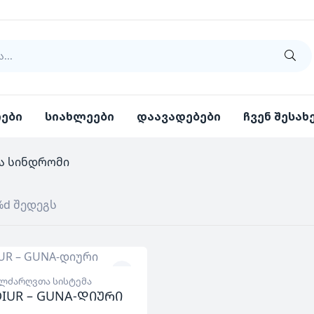
იები
სიახლეები
დაავადებები
ჩვენ შესახ
ნა სინდრომი
%d შედეგს
ლძარღვთა სისტემა
IUR – GUNA-დიური