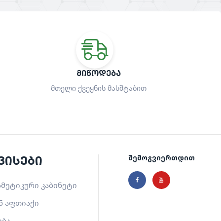
ᲛᲘᲬᲝᲓᲔᲑᲐ
მთელი ქვეყნის მასშტაბით
ვისები
შემოგვიერთდით
მეტიკური კაბინეტი
ნ აფთიაქი
ება