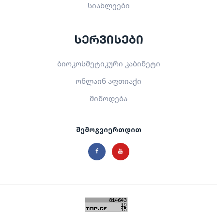
სიახლეები
სერვისები
ბიოკოსმეტიკური კაბინეტი
ონლაინ აფთიაქი
მიწოდება
შემოგვიერთდით