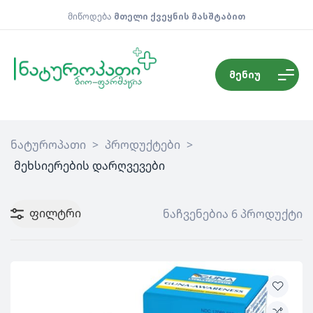
მიწოდება
მთელი ქვეყნის მასშტაბით
მენიუ
ნატუროპათი
>
პროდუქტები
>
მეხსიერების დარღვევები
ფილტრი
ნაჩვენებია 6 პროდუქტი