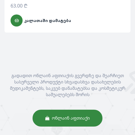
63.00
₾
ᲙᲐᲚᲐᲗᲐᲨᲘ ᲓᲐᲛᲐᲢᲔᲑᲐ
გადადით ონლაინ აფთიაქის გვერდზე და შეარჩიეთ
სასურველი პროდუქტი სხვადასხვა დასახელების
მედიკამენტებს, საკვებ დანამატებსა და კოსმეტიკურ
საშუალებებს შორის
ᲝᲜᲚᲐᲘᲜ ᲐᲤᲗᲘᲐᲥᲘ