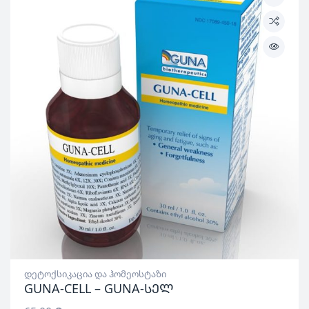
დეტოქსიკაცია და ჰომეოსტაზი
GUNA-CELL – GUNA-სელ