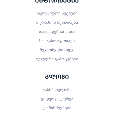
ინფორმაცია
თერაპიული სქემები
თერაპიის მეთოდები
დაავადებების სია
საოჯახო აფთიაქი
შეკითხვები (ხდკ)
ბეჭდური გამოცემები
ბლოგი
ჯანმრთელობა
ვიდეო გალერეა
ღონისძიებები