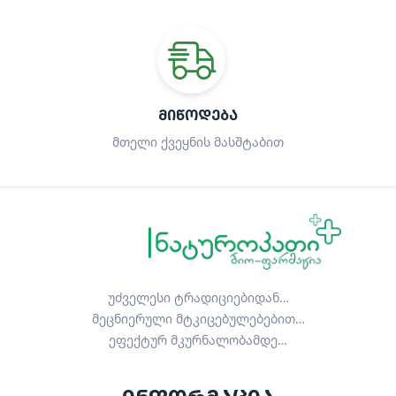
ᲛᲘᲬᲝᲓᲔᲑᲐ
მთელი ქვეყნის მასშტაბით
უძველესი ტრადიციებიდან…
მეცნიერული მტკიცებულებებით…
ეფექტურ მკურნალობამდე…