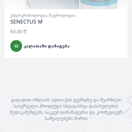
ენდოკრინოლოგია
,
ნევროლოგია
SENECTUS M
63.00
₾
ᲙᲐᲚᲐᲗᲐᲨᲘ ᲓᲐᲛᲐᲢᲔᲑᲐ
გადადით ონლაინ აფთიაქის გვერდზე და შეარჩიეთ
სასურველი პროდუქტი სხვადასხვა დასახელების
მედიკამენტებს, საკვებ დანამატებსა და კოსმეტიკურ
საშუალებებს შორის