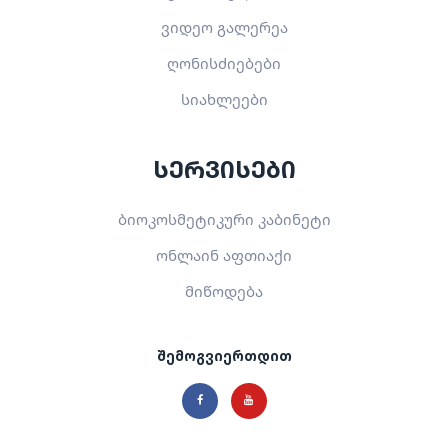
ვიდეო გალერეა
ღონისძიებები
სიახლეები
სერვისები
ბიოკოსმეტიკური კაბინეტი
ონლაინ აფთიაქი
მიწოდება
შემოგვიერთდით