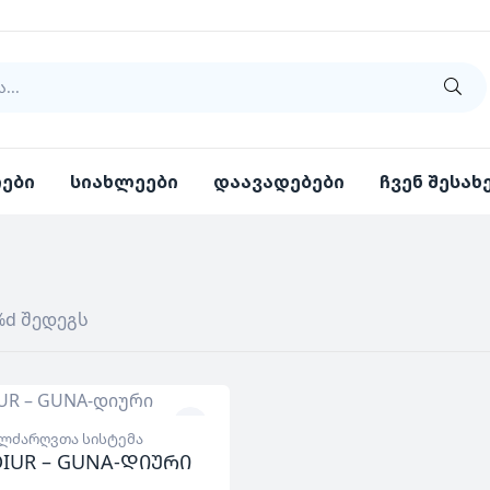
იები
სიახლეები
დაავადებები
ჩვენ შესახ
%d შედეგს
ლძარღვთა სისტემა
IUR – GUNA-დიური