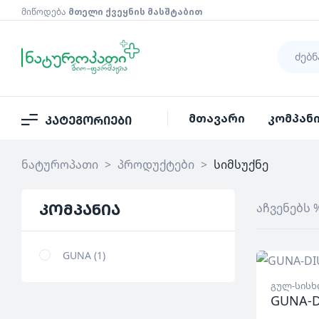
მიწოდება
მთელი ქვეყნის მასშტაბით
მთავარი
კომპან
კატეგორიები
ნატუროპათი
>
პროდუქტები
>
სიმსუქნე
კომპანია
აჩვენებს 
GUNA
1
გულ-სისხ
GUNA-D