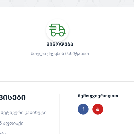
ᲛᲘᲬᲝᲓᲔᲑᲐ
მთელი ქვეყნის მასშტაბით
ვისები
შემოგვიერთდით
მეტიკური კაბინეტი
ნ აფთიაქი
ება