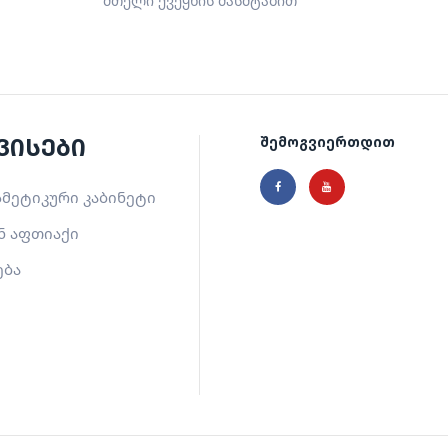
მთელი ქვეყნის მასშტაბით
ვისები
შემოგვიერთდით
მეტიკური კაბინეტი
ნ აფთიაქი
ება