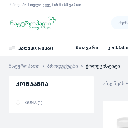
მიწოდება
მთელი ქვეყნის მასშტაბით
მთავარი
კომპან
კატეგორიები
ნატუროპათი
>
პროდუქტები
>
ქოლეცისტიტი
კომპანია
აჩვენებს 
GUNA
1