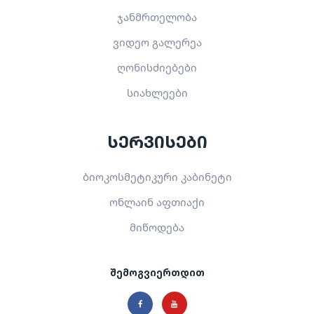
ჯანმრთელობა
ვიდეო გალერეა
ღონისძიებები
სიახლეები
სერვისები
ბიოკოსმეტიკური კაბინეტი
ონლაინ აფთიაქი
მიწოდება
შემოგვიერთდით