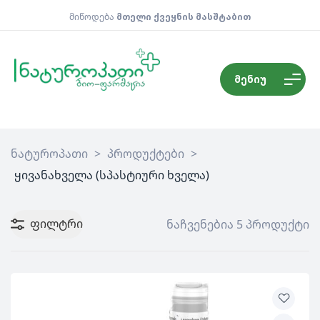
მიწოდება
მთელი ქვეყნის მასშტაბით
მენიუ
ნატუროპათი
>
პროდუქტები
>
ყივანახველა (სპასტიური ხველა)
ფილტრი
ნაჩვენებია 5 პროდუქტი