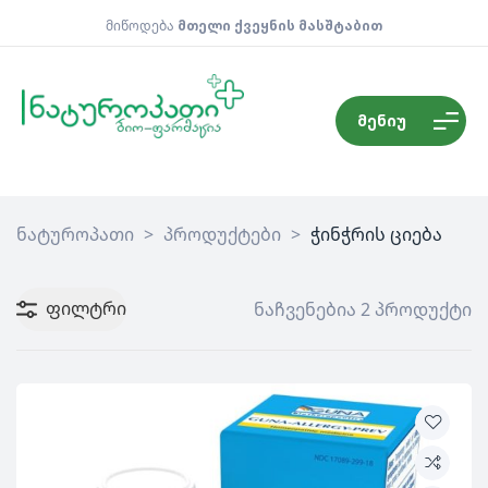
მიწოდება
მთელი ქვეყნის მასშტაბით
მენიუ
ნატუროპათი
>
პროდუქტები
>
ჭინჭრის ციება
ფილტრი
ნაჩვენებია 2 პროდუქტი