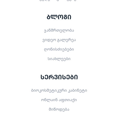
ბლოგი
ჯანმრთელობა
ვიდეო გალერეა
ღონისძიებები
სიახლეები
სერვისები
ბიოკოსმეტიკური კაბინეტი
ონლაინ აფთიაქი
მიწოდება