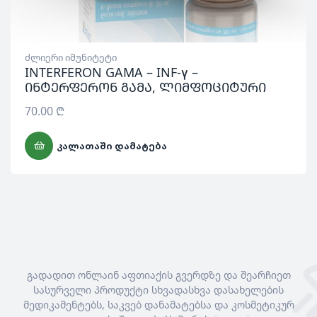
ძლიერი იმუნიტეტი
INTERFERON GAMA – INF-γ –
ინტერფერონ გამა, ლიმფოციტური
70.00
₾
ᲙᲐᲚᲐᲗᲐᲨᲘ ᲓᲐᲛᲐᲢᲔᲑᲐ
გადადით ონლაინ აფთიაქის გვერდზე და შეარჩიეთ
სასურველი პროდუქტი სხვადასხვა დასახელების
მედიკამენტებს, საკვებ დანამატებსა და კოსმეტიკურ