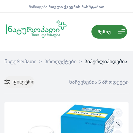
მიწოდება
მთელი ქვეყნის მასშტაბით
მენიუ
ნატუროპათი
>
პროდუქტები
>
ჰიპერლიპიდემია
ფილტრი
ნაჩვენებია 5 პროდუქტი