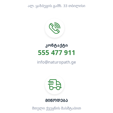
ალ. ყაზბეგის გამზ. 33 თბილისი
ᲙᲝᲜᲢᲐᲥᲢᲘ
555 477 911
info@naturopath.ge
ᲛᲘᲬᲝᲓᲔᲑᲐ
მთელი ქვეყნის მასშტაბით