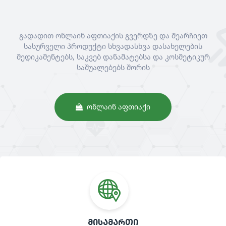
გადადით ონლაინ აფთიაქის გვერდზე და შეარჩიეთ
სასურველი პროდუქტი სხვადასხვა დასახელების
მედიკამენტებს, საკვებ დანამატებსა და კოსმეტიკურ
საშუალებებს შორის
ᲝᲜᲚᲐᲘᲜ ᲐᲤᲗᲘᲐᲥᲘ
ᲛᲘᲡᲐᲛᲐᲠᲗᲘ