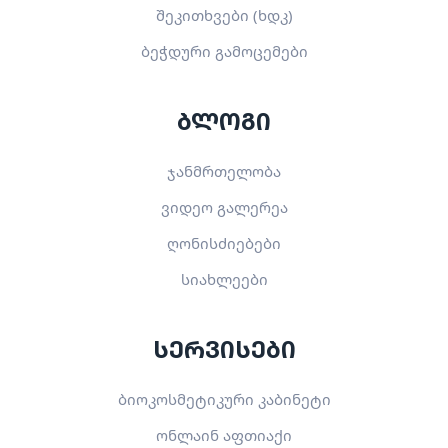
შეკითხვები (ხდკ)
ბეჭდური გამოცემები
ბლოგი
ჯანმრთელობა
ვიდეო გალერეა
ღონისძიებები
სიახლეები
სერვისები
ბიოკოსმეტიკური კაბინეტი
ონლაინ აფთიაქი