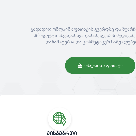
გადადით ონლაინ აფთიაქის გვერდზე და შეარჩ
პროდუქტი სხვადასხვა დასახელების მედიკამე
დანამატებსა და კოსმეტიკურ საშუალებე
ᲝᲜᲚᲐᲘᲜ ᲐᲤᲗᲘᲐᲥᲘ
ᲛᲘᲡᲐᲛᲐᲠᲗᲘ