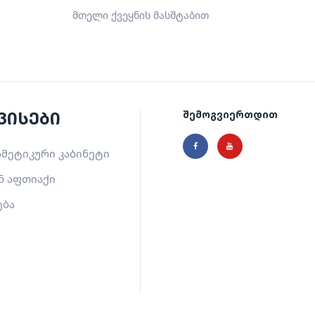
მთელი ქვეყნის მასშტაბით
ვისები
შემოგვიერთდით
მეტიკური კაბინეტი
ნ აფთიაქი
ება