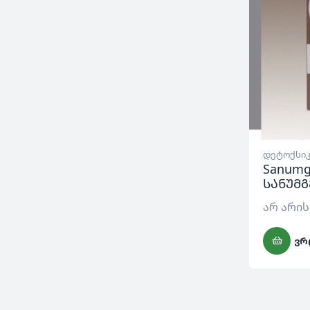
დეტოქსიკ
Sanumg
სანუმგ
არ არის
ᲕᲠ