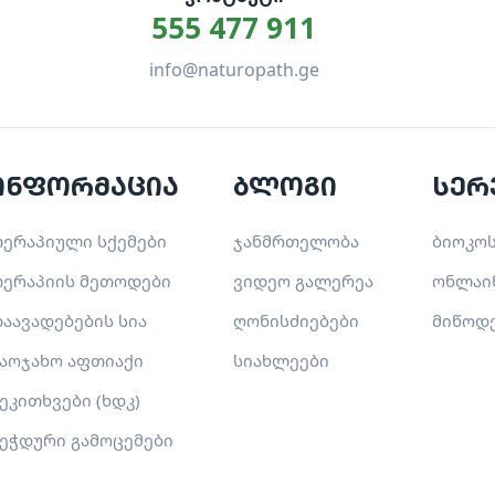
555 477 911
info@naturopath.ge
ინფორმაცია
ბლოგი
სერ
ერაპიული სქემები
ჯანმრთელობა
ბიოკოს
ერაპიის მეთოდები
ვიდეო გალერეა
ონლაი
აავადებების სია
ღონისძიებები
მიწოდ
აოჯახო აფთიაქი
სიახლეები
ეკითხვები (ხდკ)
ეჭდური გამოცემები