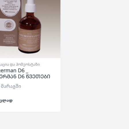
აცია და ჰომეოსტაზი
erman D6 _
ერმან D6 წვეთები
 მარაგში
ᲪᲚᲐᲓ