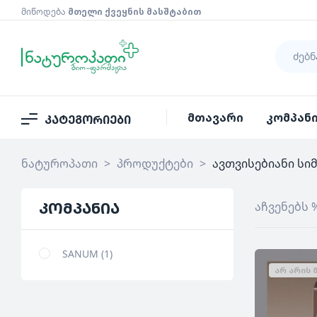
მიწოდება
მთელი ქვეყნის მასშტაბით
მთავარი
კომპან
კატეგორიები
ნატუროპათი
>
პროდუქტები
>
ავთვისებიანი სი
კომპანია
აჩვენებს 
SANUM
1
ᲐᲠ ᲐᲠᲘᲡ 