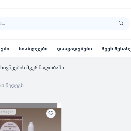
იები
სიახლეები
დაავადებები
ჩვენ შესახ
მსივნეების მკურნალობაში
%d შედეგს
ᲛᲐᲠᲐᲒᲨᲘ