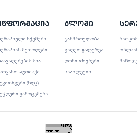
ინფორმაცია
ბლოგი
სერ
ერაპიული სქემები
ჯანმრთელობა
ბიოკოს
ერაპიის მეთოდები
ვიდეო გალერეა
ონლაი
აავადებების სია
ღონისძიებები
მიწოდ
აოჯახო აფთიაქი
სიახლეები
ეკითხვები (ხდკ)
ეჭდური გამოცემები