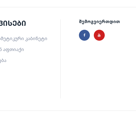
ვისები
შემოგვიერთდით
მეტიკური კაბინეტი
ნ აფთიაქი
ება