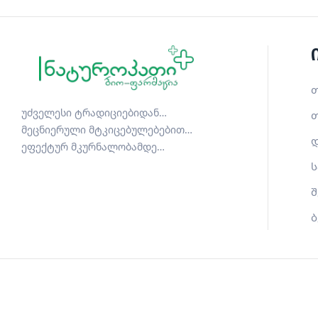
თ
უძველესი ტრადიციებიდან…
თ
მეცნიერული მტკიცებულებებით…
დ
ეფექტურ მკურნალობამდე…
ს
შ
ბ