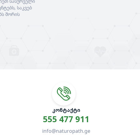
იეთ სასურველი
ნტებს, საკვებ
ბს შორის
ᲙᲝᲜᲢᲐᲥᲢᲘ
555 477 911
info@naturopath.ge