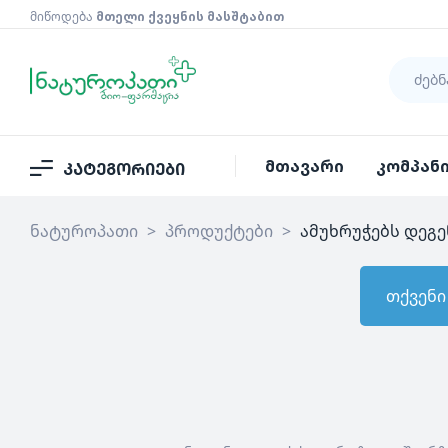
მიწოდება
მთელი ქვეყნის მასშტაბით
მთავარი
კომპან
კატეგორიები
ნატუროპათი
>
პროდუქტები
>
ამუხრუჭებს დეგე
თქვენი