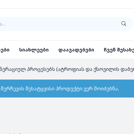
იები
სიახლეები
დაავადებები
ჩვენ შესახ
ნერაციულ პროცესებს (ატროფიას და ქსოვილის დაბე
 შერჩევის შესატყვისი პროდუქტი ვერ მოიძებნა.