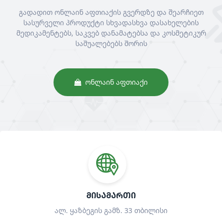
გადადით ონლაინ აფთიაქის გვერდზე და შეარჩიეთ
სასურველი პროდუქტი სხვადასხვა დასახელების
მედიკამენტებს, საკვებ დანამატებსა და კოსმეტიკურ
საშუალებებს შორის
ᲝᲜᲚᲐᲘᲜ ᲐᲤᲗᲘᲐᲥᲘ
ᲛᲘᲡᲐᲛᲐᲠᲗᲘ
ალ. ყაზბეგის გამზ. 33 თბილისი