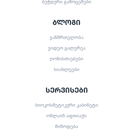
ბეჭდური გამოცემები
ბლოგი
ჯანმრთელობა
ვიდეო გალერეა
ღონისძიებები
სიახლეები
სერვისები
ბიოკოსმეტიკური კაბინეტი
ონლაინ აფთიაქი
მიწოდება