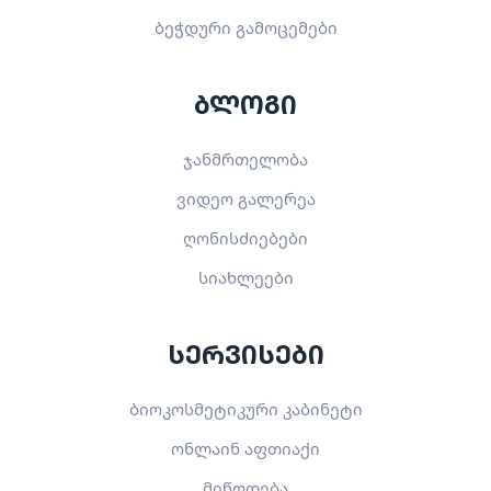
ბეჭდური გამოცემები
ბლოგი
ჯანმრთელობა
ვიდეო გალერეა
ღონისძიებები
სიახლეები
სერვისები
ბიოკოსმეტიკური კაბინეტი
ონლაინ აფთიაქი
მიწოდება