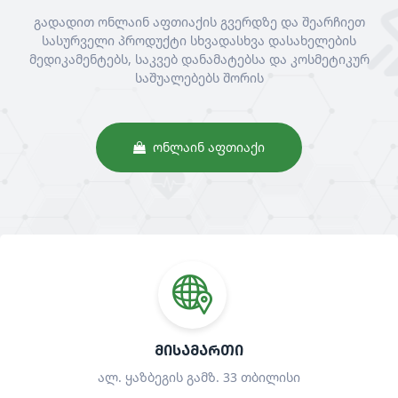
გადადით ონლაინ აფთიაქის გვერდზე და შეარჩიეთ
სასურველი პროდუქტი სხვადასხვა დასახელების
მედიკამენტებს, საკვებ დანამატებსა და კოსმეტიკურ
საშუალებებს შორის
ᲝᲜᲚᲐᲘᲜ ᲐᲤᲗᲘᲐᲥᲘ
ᲛᲘᲡᲐᲛᲐᲠᲗᲘ
ალ. ყაზბეგის გამზ. 33 თბილისი