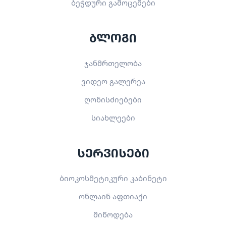
ბეჭდური გამოცემები
ბლოგი
ჯანმრთელობა
ვიდეო გალერეა
ღონისძიებები
სიახლეები
სერვისები
ბიოკოსმეტიკური კაბინეტი
ონლაინ აფთიაქი
მიწოდება