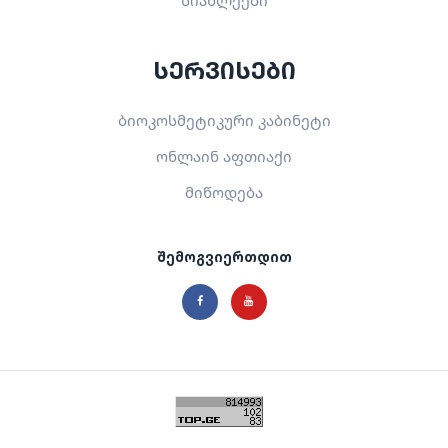
სერვისები
ბიოკოსმეტიკური კაბინეტი
ონლაინ აფთიაქი
მიწოდება
შემოგვიერთდით