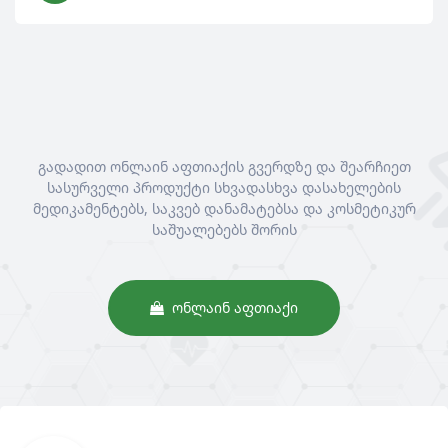
გადადით ონლაინ აფთიაქის გვერდზე და შეარჩიეთ
სასურველი პროდუქტი სხვადასხვა დასახელების
მედიკამენტებს, საკვებ დანამატებსა და კოსმეტიკურ
საშუალებებს შორის
ᲝᲜᲚᲐᲘᲜ ᲐᲤᲗᲘᲐᲥᲘ