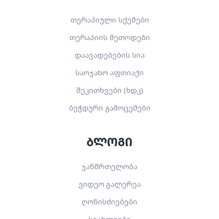
თერაპიული სქემები
თერაპიის მეთოდები
დაავადებების სია
საოჯახო აფთიაქი
შეკითხვები (ხდკ)
ბეჭდური გამოცემები
ბლოგი
ჯანმრთელობა
ვიდეო გალერეა
ღონისძიებები
სიახლეები