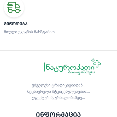
ᲛᲘᲬᲝᲓᲔᲑᲐ
მთელი ქვეყნის მასშტაბით
უძველესი ტრადიციებიდან…
მეცნიერული მტკიცებულებებით…
ეფექტურ მკურნალობამდე…
ინფორმაცია