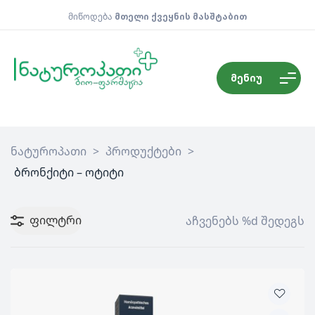
მიწოდება
მთელი ქვეყნის მასშტაბით
მენიუ
ნატუროპათი
>
პროდუქტები
>
ბრონქიტი – ოტიტი
ფილტრი
აჩვენებს %d შედეგს