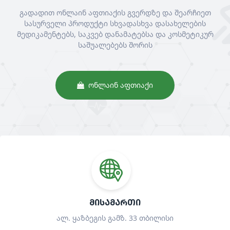
გადადით ონლაინ აფთიაქის გვერდზე და შეარჩიეთ
სასურველი პროდუქტი სხვადასხვა დასახელების
მედიკამენტებს, საკვებ დანამატებსა და კოსმეტიკურ
საშუალებებს შორის
ᲝᲜᲚᲐᲘᲜ ᲐᲤᲗᲘᲐᲥᲘ
ᲛᲘᲡᲐᲛᲐᲠᲗᲘ
ალ. ყაზბეგის გამზ. 33 თბილისი