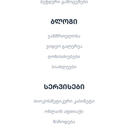
ბეჭდური გამოცემები
ბლოგი
ჯანმრთელობა
ვიდეო გალერეა
ღონისძიებები
სიახლეები
სერვისები
ბიოკოსმეტიკური კაბინეტი
ონლაინ აფთიაქი
მიწოდება