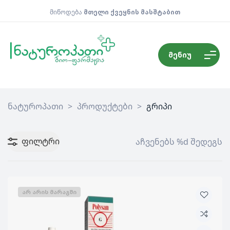
მიწოდება
მთელი ქვეყნის მასშტაბით
მენიუ
ნატუროპათი
>
პროდუქტები
>
გრიპი
ფილტრი
აჩვენებს %d შედეგს
ᲐᲠ ᲐᲠᲘᲡ ᲛᲐᲠᲐᲒᲨᲘ