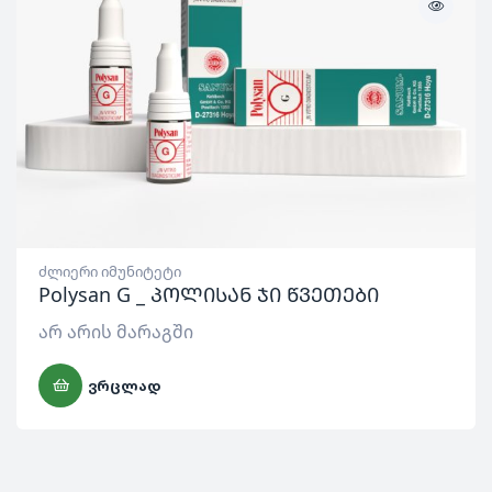
ძლიერი იმუნიტეტი
Polysan G _ პოლისან ჯი წვეთები
არ არის მარაგში
ᲕᲠᲪᲚᲐᲓ