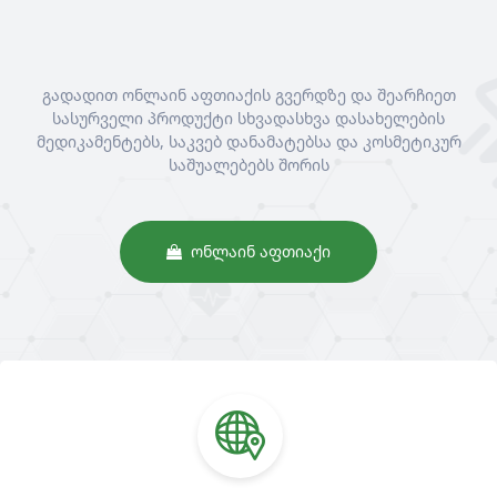
გადადით ონლაინ აფთიაქის გვერდზე და შეარჩიეთ
სასურველი პროდუქტი სხვადასხვა დასახელების
მედიკამენტებს, საკვებ დანამატებსა და კოსმეტიკურ
საშუალებებს შორის
ᲝᲜᲚᲐᲘᲜ ᲐᲤᲗᲘᲐᲥᲘ