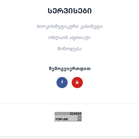
სერვისები
ბიოკოსმეტიკური კაბინეტი
ონლაინ აფთიაქი
მიწოდება
შემოგვიერთდით