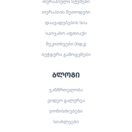
თერაპიული სქემები
თერაპიის მეთოდები
დაავადებების სია
საოჯახო აფთიაქი
შეკითხვები (ხდკ)
ბეჭდური გამოცემები
ბლოგი
ჯანმრთელობა
ვიდეო გალერეა
ღონისძიებები
სიახლეები