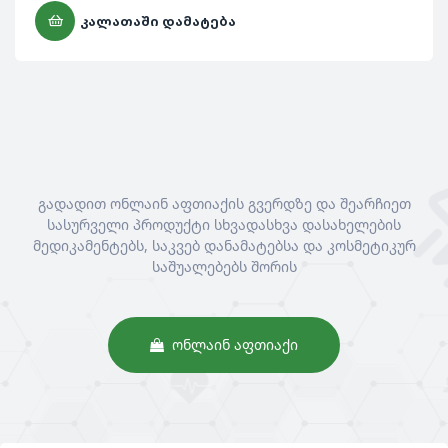
ᲙᲐᲚᲐᲗᲐᲨᲘ ᲓᲐᲛᲐᲢᲔᲑᲐ
გადადით ონლაინ აფთიაქის გვერდზე და შეარჩიეთ
სასურველი პროდუქტი სხვადასხვა დასახელების
მედიკამენტებს, საკვებ დანამატებსა და კოსმეტიკურ
საშუალებებს შორის
ᲝᲜᲚᲐᲘᲜ ᲐᲤᲗᲘᲐᲥᲘ