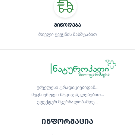
ᲛᲘᲬᲝᲓᲔᲑᲐ
მთელი ქვეყნის მასშტაბით
უძველესი ტრადიციებიდან…
მეცნიერული მტკიცებულებებით…
ეფექტურ მკურნალობამდე…
ინფორმაცია