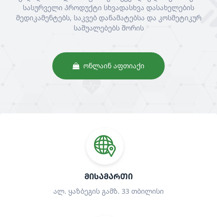
სასურველი პროდუქტი სხვადასხვა დასახელების
მედიკამენტებს, საკვებ დანამატებსა და კოსმეტიკურ
საშუალებებს შორის
ᲝᲜᲚᲐᲘᲜ ᲐᲤᲗᲘᲐᲥᲘ
ᲛᲘᲡᲐᲛᲐᲠᲗᲘ
ალ. ყაზბეგის გამზ. 33 თბილისი