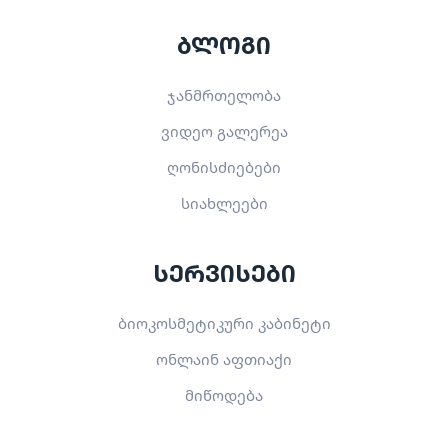
ბლოგი
ჯანმრთელობა
ვიდეო გალერეა
ღონისძიებები
სიახლეები
სერვისები
ბიოკოსმეტიკური კაბინეტი
ონლაინ აფთიაქი
მიწოდება