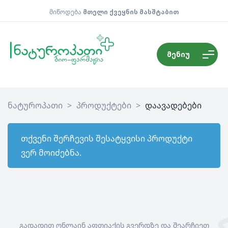
მიწოდება
მთელი ქვეყნის მასშტაბით
მენიუ
ნატუროპათი
>
პროდუქტები
>
დაავადებები
თქვენი შერჩევის შესატყვისი პროდუქტი
ვერ მოიძებნა.
გადადით ონლაინ აფთიაქის გვერდზე და შეარჩიეთ