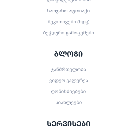
საოჯახო აფთიაქი
შეკითხვები (ხდკ)
ბეჭდური გამოცემები
ბლოგი
ჯანმრთელობა
ვიდეო გალერეა
ღონისძიებები
სიახლეები
სერვისები