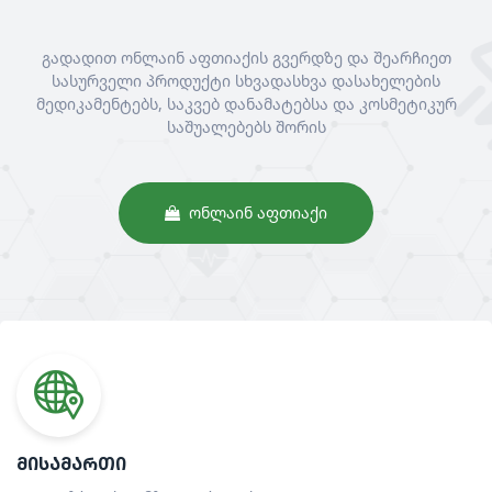
გადადით ონლაინ აფთიაქის გვერდზე და შეარჩიეთ
სასურველი პროდუქტი სხვადასხვა დასახელების
მედიკამენტებს, საკვებ დანამატებსა და კოსმეტიკურ
საშუალებებს შორის
ᲝᲜᲚᲐᲘᲜ ᲐᲤᲗᲘᲐᲥᲘ
ᲛᲘᲡᲐᲛᲐᲠᲗᲘ