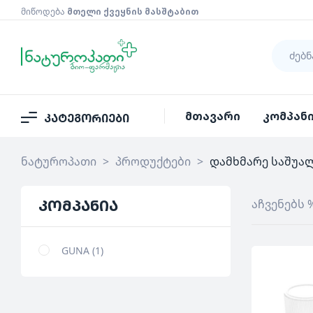
მიწოდება
მთელი ქვეყნის მასშტაბით
მთავარი
კომპან
კატეგორიები
ნატუროპათი
>
პროდუქტები
>
დამხმარე საშუა
კომპანია
აჩვენებს 
GUNA
1