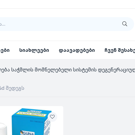
იები
სიახლეები
დაავადებები
ჩვენ შესახ
ლება საჭმლის მომნელებელი სისტემის დეგენერაციუ
%d შედეგს