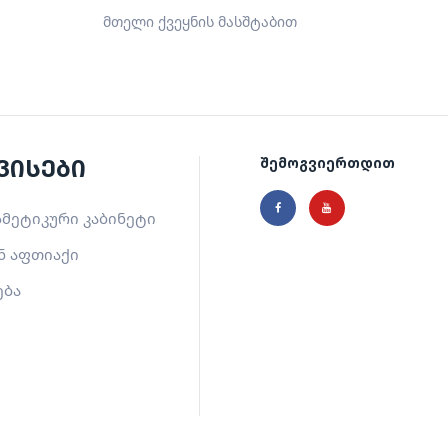
მთელი ქვეყნის მასშტაბით
ვისები
შემოგვიერთდით
მეტიკური კაბინეტი
ნ აფთიაქი
ება