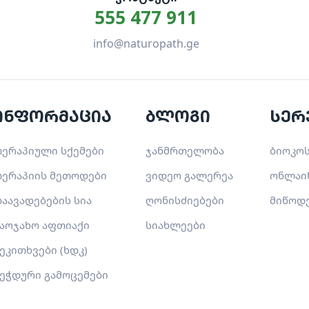
555 477 911
info@naturopath.ge
ინფორმაცია
ბლოგი
სერ
ერაპიული სქემები
ჯანმრთელობა
ბიოკოს
ერაპიის მეთოდები
ვიდეო გალერეა
ონლაი
აავადებების სია
ღონისძიებები
მიწოდ
აოჯახო აფთიაქი
სიახლეები
ეკითხვები (ხდკ)
ეჭდური გამოცემები