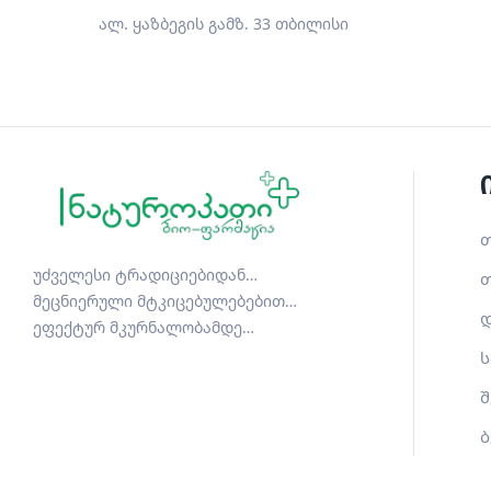
ალ. ყაზბეგის გამზ. 33 თბილისი
თ
უძველესი ტრადიციებიდან…
თ
მეცნიერული მტკიცებულებებით…
დ
ეფექტურ მკურნალობამდე…
ს
შ
ბ