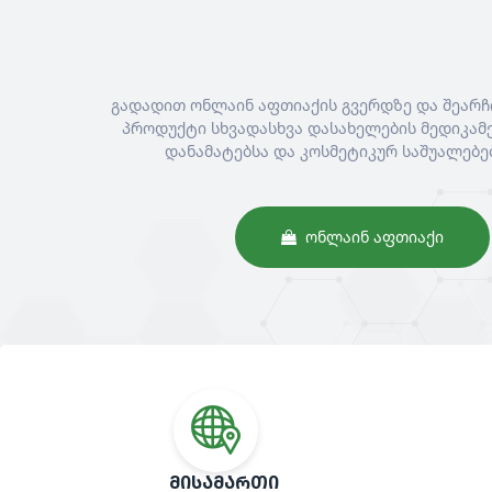
გადადით ონლაინ აფთიაქის გვერდზე და შეარჩ
პროდუქტი სხვადასხვა დასახელების მედიკამე
დანამატებსა და კოსმეტიკურ საშუალებე
ᲝᲜᲚᲐᲘᲜ ᲐᲤᲗᲘᲐᲥᲘ
ᲛᲘᲡᲐᲛᲐᲠᲗᲘ