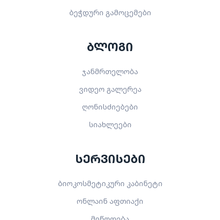
ბეჭდური გამოცემები
ბლოგი
ჯანმრთელობა
ვიდეო გალერეა
ღონისძიებები
სიახლეები
სერვისები
ბიოკოსმეტიკური კაბინეტი
ონლაინ აფთიაქი
მიწოდება