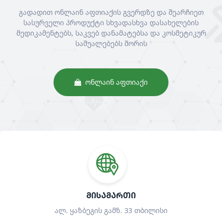
გადადით ონლაინ აფთიაქის გვერდზე და შეარჩიეთ
სასურველი პროდუქტი სხვადასხვა დასახელების
მედიკამენტებს, საკვებ დანამატებსა და კოსმეტიკურ
საშუალებებს შორის
ᲝᲜᲚᲐᲘᲜ ᲐᲤᲗᲘᲐᲥᲘ
ᲛᲘᲡᲐᲛᲐᲠᲗᲘ
ალ. ყაზბეგის გამზ. 33 თბილისი