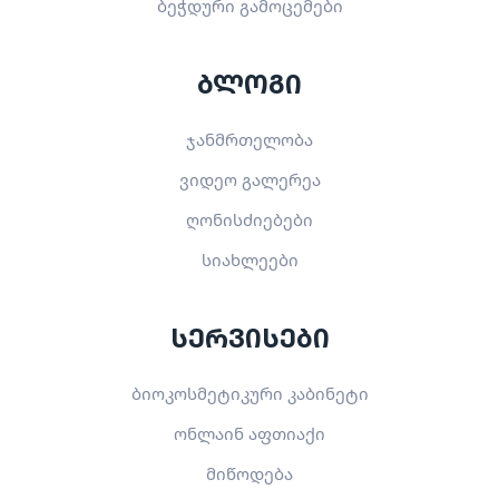
ბეჭდური გამოცემები
ბლოგი
ჯანმრთელობა
ვიდეო გალერეა
ღონისძიებები
სიახლეები
სერვისები
ბიოკოსმეტიკური კაბინეტი
ონლაინ აფთიაქი
მიწოდება