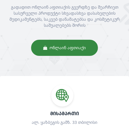
გადადით ონლაინ აფთიაქის გვერდზე და შეარჩიეთ
სასურველი პროდუქტი სხვადასხვა დასახელების
მედიკამენტებს, საკვებ დანამატებსა და კოსმეტიკურ
საშუალებებს შორის
ᲝᲜᲚᲐᲘᲜ ᲐᲤᲗᲘᲐᲥᲘ
ᲛᲘᲡᲐᲛᲐᲠᲗᲘ
ალ. ყაზბეგის გამზ. 33 თბილისი