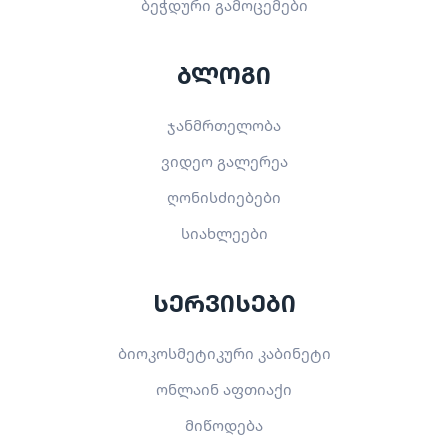
ბეჭდური გამოცემები
ბლოგი
ჯანმრთელობა
ვიდეო გალერეა
ღონისძიებები
სიახლეები
სერვისები
ბიოკოსმეტიკური კაბინეტი
ონლაინ აფთიაქი
მიწოდება