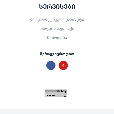
სერვისები
ბიოკოსმეტიკური კაბინეტი
ონლაინ აფთიაქი
მიწოდება
შემოგვიერთდით