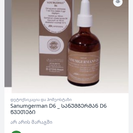
დეტოქსიკაცია და ჰომეოსტაზი
Sanumgerman D6 _ სანუმგერმან D6
წვეთები
არ არის მარაგში