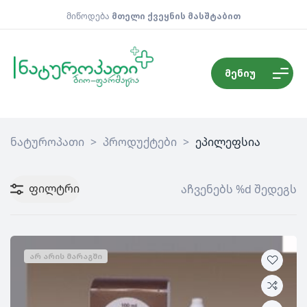
მიწოდება
მთელი ქვეყნის მასშტაბით
მენიუ
ნატუროპათი
>
პროდუქტები
>
ეპილეფსია
ფილტრი
აჩვენებს %d შედეგს
ᲐᲠ ᲐᲠᲘᲡ ᲛᲐᲠᲐᲒᲨᲘ