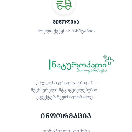
ᲛᲘᲬᲝᲓᲔᲑᲐ
მთელი ქვეყნის მასშტაბით
უძველესი ტრადიციებიდან…
მეცნიერული მტკიცებულებებით…
ეფექტურ მკურნალობამდე…
ინფორმაცია
თერაპიული სქემები