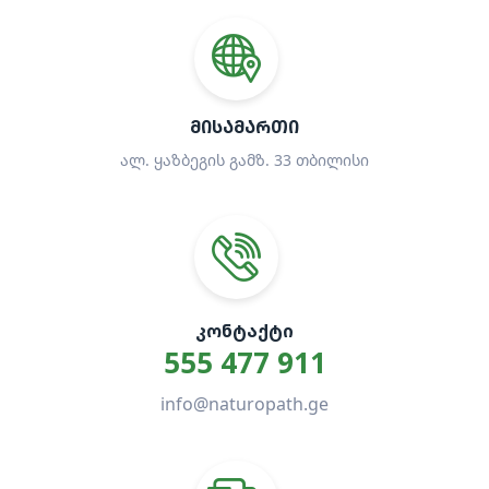
ᲛᲘᲡᲐᲛᲐᲠᲗᲘ
ალ. ყაზბეგის გამზ. 33 თბილისი
ᲙᲝᲜᲢᲐᲥᲢᲘ
555 477 911
info@naturopath.ge