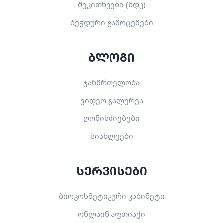
შეკითხვები (ხდკ)
ბეჭდური გამოცემები
ბლოგი
ჯანმრთელობა
ვიდეო გალერეა
ღონისძიებები
სიახლეები
სერვისები
ბიოკოსმეტიკური კაბინეტი
ონლაინ აფთიაქი