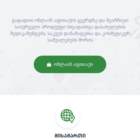
გადადით ონლაინ აფთიაქის გვერდზე და შეარჩიეთ
სასურველი პროდუქტი სხვადასხვა დასახელების
მედიკამენტებს, საკვებ დანამატებსა და კოსმეტიკურ
საშუალებებს შორის
ᲝᲜᲚᲐᲘᲜ ᲐᲤᲗᲘᲐᲥᲘ
ᲛᲘᲡᲐᲛᲐᲠᲗᲘ