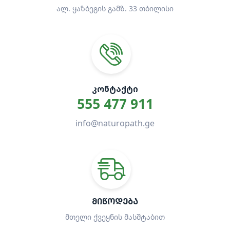
ალ. ყაზბეგის გამზ. 33 თბილისი
ᲙᲝᲜᲢᲐᲥᲢᲘ
555 477 911
info@naturopath.ge
ᲛᲘᲬᲝᲓᲔᲑᲐ
მთელი ქვეყნის მასშტაბით