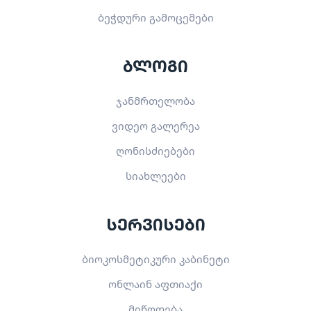
ბეჭდური გამოცემები
ბლოგი
ჯანმრთელობა
ვიდეო გალერეა
ღონისძიებები
სიახლეები
სერვისები
ბიოკოსმეტიკური კაბინეტი
ონლაინ აფთიაქი
მიწოდება