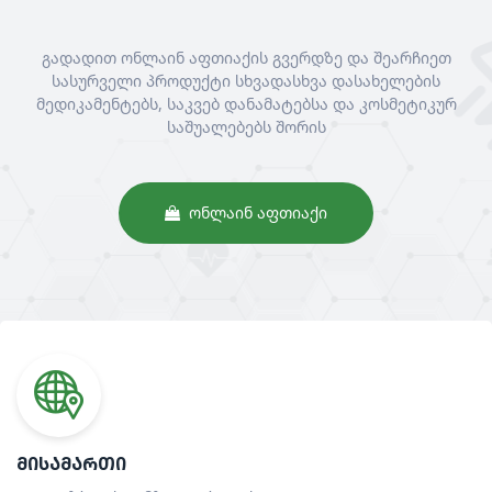
გადადით ონლაინ აფთიაქის გვერდზე და შეარჩიეთ
სასურველი პროდუქტი სხვადასხვა დასახელების
მედიკამენტებს, საკვებ დანამატებსა და კოსმეტიკურ
საშუალებებს შორის
ᲝᲜᲚᲐᲘᲜ ᲐᲤᲗᲘᲐᲥᲘ
ᲛᲘᲡᲐᲛᲐᲠᲗᲘ