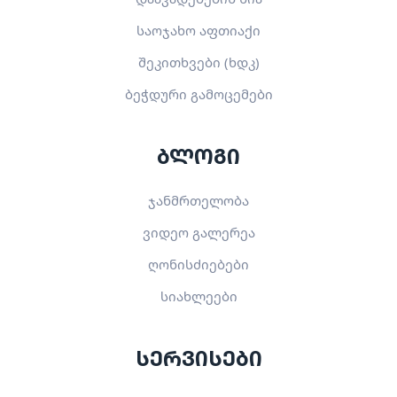
საოჯახო აფთიაქი
შეკითხვები (ხდკ)
ბეჭდური გამოცემები
ბლოგი
ჯანმრთელობა
ვიდეო გალერეა
ღონისძიებები
სიახლეები
სერვისები