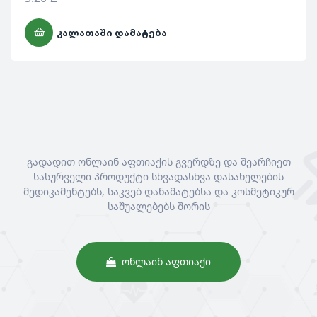
ᲙᲐᲚᲐᲗᲐᲨᲘ ᲓᲐᲛᲐᲢᲔᲑᲐ
გადადით ონლაინ აფთიაქის გვერდზე და შეარჩიეთ
სასურველი პროდუქტი სხვადასხვა დასახელების
მედიკამენტებს, საკვებ დანამატებსა და კოსმეტიკურ
საშუალებებს შორის
ᲝᲜᲚᲐᲘᲜ ᲐᲤᲗᲘᲐᲥᲘ