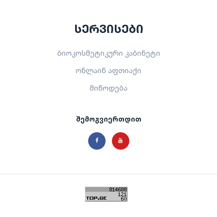
სერვისები
ბიოკოსმეტიკური კაბინეტი
ონლაინ აფთიაქი
მიწოდება
შემოგვიერთდით