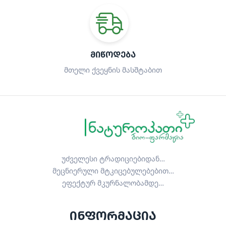
ᲛᲘᲬᲝᲓᲔᲑᲐ
მთელი ქვეყნის მასშტაბით
უძველესი ტრადიციებიდან…
მეცნიერული მტკიცებულებებით…
ეფექტურ მკურნალობამდე…
ინფორმაცია