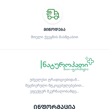
ᲛᲘᲬᲝᲓᲔᲑᲐ
მთელი ქვეყნის მასშტაბით
უძველესი ტრადიციებიდან…
მეცნიერული მტკიცებულებებით…
ეფექტურ მკურნალობამდე…
ინფორმაცია