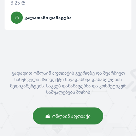
3.25
₾
ᲙᲐᲚᲐᲗᲐᲨᲘ ᲓᲐᲛᲐᲢᲔᲑᲐ
გადადით ონლაინ აფთიაქის გვერდზე და შეარჩიეთ
სასურველი პროდუქტი სხვადასხვა დასახელების
მედიკამენტებს, საკვებ დანამატებსა და კოსმეტიკურ
საშუალებებს შორის
ᲝᲜᲚᲐᲘᲜ ᲐᲤᲗᲘᲐᲥᲘ