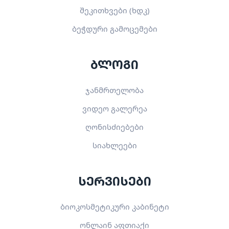
შეკითხვები (ხდკ)
ბეჭდური გამოცემები
ბლოგი
ჯანმრთელობა
ვიდეო გალერეა
ღონისძიებები
სიახლეები
სერვისები
ბიოკოსმეტიკური კაბინეტი
ონლაინ აფთიაქი