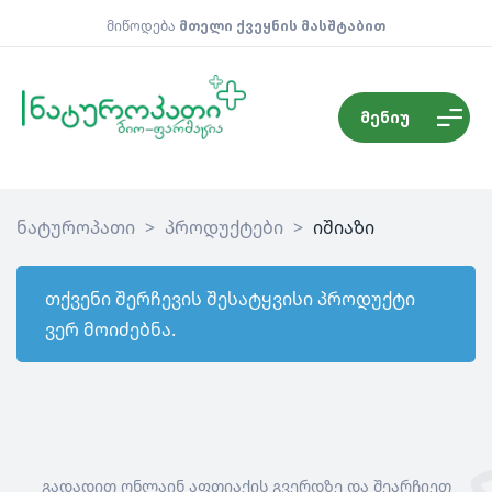
მიწოდება
მთელი ქვეყნის მასშტაბით
მენიუ
ნატუროპათი
>
პროდუქტები
>
იშიაზი
თქვენი შერჩევის შესატყვისი პროდუქტი
ვერ მოიძებნა.
გადადით ონლაინ აფთიაქის გვერდზე და შეარჩიეთ