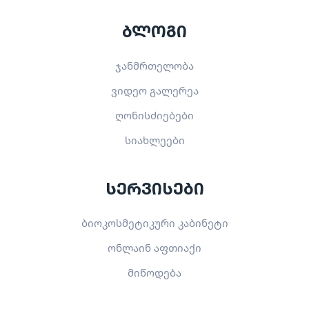
ბლოგი
ჯანმრთელობა
ვიდეო გალერეა
ღონისძიებები
სიახლეები
სერვისები
ბიოკოსმეტიკური კაბინეტი
ონლაინ აფთიაქი
მიწოდება