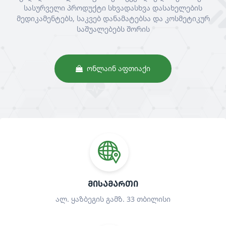
სასურველი პროდუქტი სხვადასხვა დასახელების
მედიკამენტებს, საკვებ დანამატებსა და კოსმეტიკურ
საშუალებებს შორის
ᲝᲜᲚᲐᲘᲜ ᲐᲤᲗᲘᲐᲥᲘ
ᲛᲘᲡᲐᲛᲐᲠᲗᲘ
ალ. ყაზბეგის გამზ. 33 თბილისი