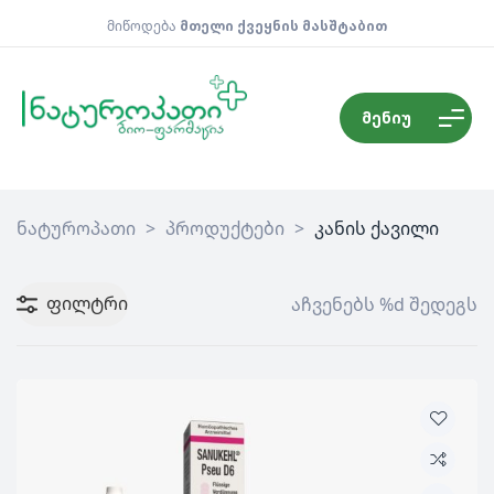
მიწოდება
მთელი ქვეყნის მასშტაბით
მენიუ
ნატუროპათი
>
პროდუქტები
>
კანის ქავილი
ფილტრი
აჩვენებს %d შედეგს