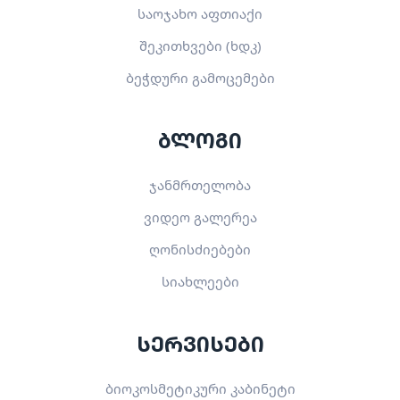
საოჯახო აფთიაქი
შეკითხვები (ხდკ)
ბეჭდური გამოცემები
ბლოგი
ჯანმრთელობა
ვიდეო გალერეა
ღონისძიებები
სიახლეები
სერვისები
ბიოკოსმეტიკური კაბინეტი