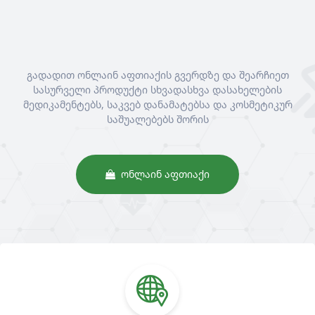
გადადით ონლაინ აფთიაქის გვერდზე და შეარჩიეთ
სასურველი პროდუქტი სხვადასხვა დასახელების
მედიკამენტებს, საკვებ დანამატებსა და კოსმეტიკურ
საშუალებებს შორის
ᲝᲜᲚᲐᲘᲜ ᲐᲤᲗᲘᲐᲥᲘ