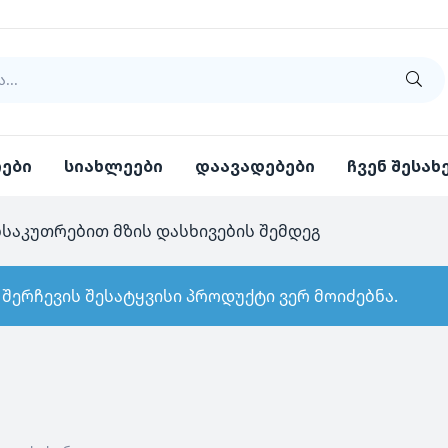
იები
სიახლეები
დაავადებები
ჩვენ შესახ
საკუთრებით მზის დასხივების შემდეგ
 შერჩევის შესატყვისი პროდუქტი ვერ მოიძებნა.