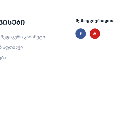
ვისები
შემოგვიერთდით
მეტიკური კაბინეტი
ნ აფთიაქი
ება