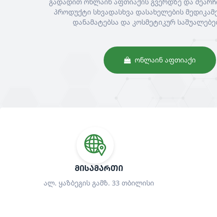
გადადით ონლაინ აფთიაქის გვერდზე და შეარჩ
პროდუქტი სხვადასხვა დასახელების მედიკამე
დანამატებსა და კოსმეტიკურ საშუალებე
ᲝᲜᲚᲐᲘᲜ ᲐᲤᲗᲘᲐᲥᲘ
ᲛᲘᲡᲐᲛᲐᲠᲗᲘ
ალ. ყაზბეგის გამზ. 33 თბილისი