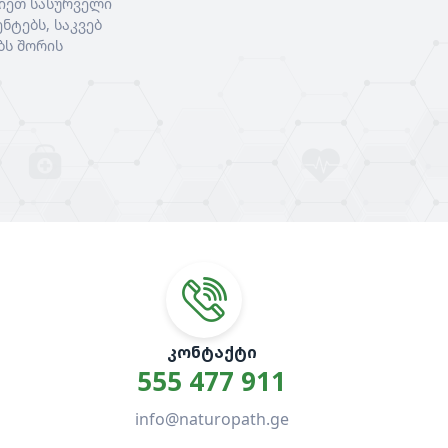
იეთ სასურველი
ნტებს, საკვებ
ბს შორის
ᲙᲝᲜᲢᲐᲥᲢᲘ
555 477 911
info@naturopath.ge