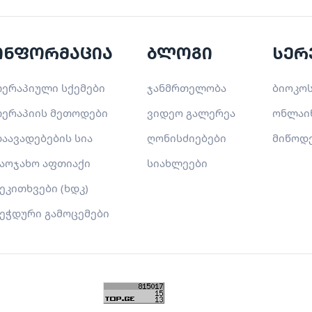
ინფორმაცია
ბლოგი
სერ
ერაპიული სქემები
ჯანმრთელობა
ბიოკოს
ერაპიის მეთოდები
ვიდეო გალერეა
ონლაი
აავადებების სია
ღონისძიებები
მიწოდ
აოჯახო აფთიაქი
სიახლეები
ეკითხვები (ხდკ)
ეჭდური გამოცემები