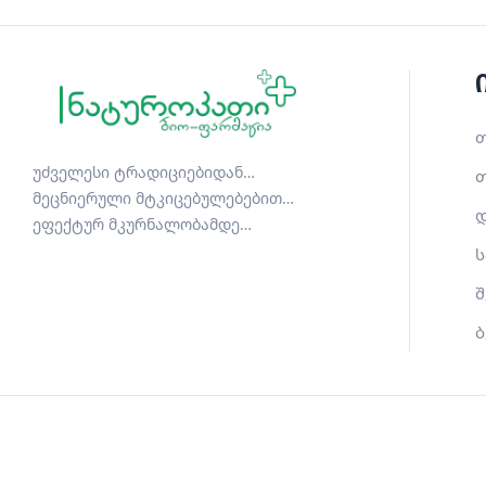
თ
უძველესი ტრადიციებიდან…
თ
მეცნიერული მტკიცებულებებით…
დ
ეფექტურ მკურნალობამდე…
ს
შ
ბ